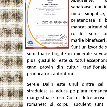
Apetisante, gu
sanatoase, dar in
timp simpatice,
prietenoase si 
mancat oricand si
rosiile sunt 
marile binefaceri a
Sunt un izvor de 
sunt foarte bogate in minerale si vita
plus, gustul lor este cu totul exception
cand provin din culturi traditional
producatorii autohtoni.
Serele Dalin este unul dintre cei
straduiesc sa aduca pe piata romanea
mai gustoase rosii. Gustul dulce acrisor
romanesc si corpul suculent sunt 